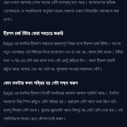
মেনে চললে আপনার সেশন অনেক বেশি ফলপ্রসূ হতে পারে। বাংলাদেশের অভিজ্ঞ
খেলোয়াড়রা যে পদ্ধতিগুলো অনুসরণ করেন সেগুলো এখানে বিস্তারিত আলোচনা করা
হলো।
ট্রিপল চার্জ মিটার বোঝা সবচেয়ে জরুরি
hzyz-এর মনস্টার ট্রিপলে সবচেয়ে গুরুত্বপূর্ণ বিষয় হলো ট্রিপল চার্জ মিটার। অনেক
নতুন খেলোয়াড় এই মিটারের দিকে মনোযোগ দেন না এবং বড় বোনাস মিস করেন। মিটার
যখন ৭০%-এর বেশি ভরা থাকে তখন বেট একটু বাড়িয়ে দিন। কারণ ট্রিপল ব্লাস্ট
রাউন্ড কাছে আসছে এবং বড় বেটে বড় পুরস্কার পাওয়ার সম্ভাবনা বেশি।
কোন মনস্টার কখন সক্রিয় হয় সেটা লক্ষ্য করুন
hzyz-এর মনস্টার ট্রিপলে তিনটি মনস্টারের আলাদা আলাদা প্যাটার্ন আছে। ইগনিস
সাধারণত ফ্রি স্পিন রাউন্ডে বেশি সক্রিয় হয়। ক্রায়োস বেশি আসে যখন রিলে হাই-
ভ্যালু সিম্বল বেশি থাকে। থান্ডার র‍্যান্ডমলি আসে কিন্তু বড় বেটে বেশি দেখা যায়। এই
প্যাটার্নগুলো মাথায় রেখে কৌশল তৈরি করুন।