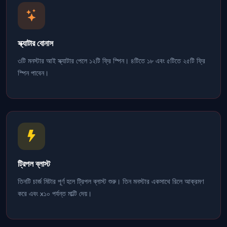
স্ক্যাটার বোনাস
৩টি মনস্টার আই স্ক্যাটার পেলে ১২টি ফ্রি স্পিন। ৪টিতে ১৮ এবং ৫টিতে ২৫টি ফ্রি
স্পিন পাবেন।
ট্রিপল ব্লাস্ট
তিনটি চার্জ মিটার পূর্ণ হলে ট্রিপল ব্লাস্ট শুরু। তিন মনস্টার একসাথে রিলে আক্রমণ
করে এবং x১০ পর্যন্ত মাল্টি দেয়।