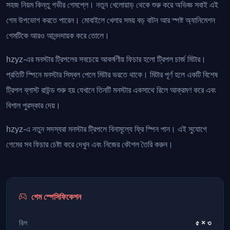
সহজ নিয়ম কিন্তু গভীর গেমপ্লে। নতুন খেলোয়াড় থেকে শুরু করে অভিজ্ঞ সবাই এই
গেম উপভোগ করতে পারেন। মোবাইলে খেলার সময় বড় বাটন আর স্পষ্ট অ্যানিমেশন
গেমটিকে আরও আনন্দদায়ক করে তোলে।
hzyz-এর মনস্টার ট্রিপলের সবচেয়ে আকর্ষণীয় ফিচার হলো ট্রিপল চার্জ মিটার।
প্রতিটি স্পিনে মনস্টার সিম্বল পেলে মিটার ভরতে থাকে। মিটার পূর্ণ হলে একটি বিশেষ
ট্রিপল ব্লাস্ট রাউন্ড শুরু হয় যেখানে তিনটি মনস্টার একসাথে রিলে আক্রমণ করে এবং
বিশাল পুরস্কার দেয়।
hzyz-এ নতুন সদস্যরা মনস্টার ট্রিপলে বিনামূল্যে ফ্রি স্পিন পান। এই সুযোগে
গেমের সব ফিচার চেষ্টা করে দেখুন এবং নিজের কৌশল তৈরি করুন।
গেম স্পেসিফিকেশন
রিল
৫ × ৩