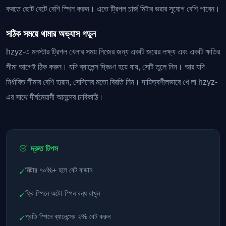
করতে ছোট বেটে বেশি স্পিন করুন। এতে ট্রিপল চার্জ মিটার ভরার সুযোগ বেশি পাবেন।
সঠিক সময়ে থামার অভ্যাস গড়ুন
hzyz-এ মনস্টার ট্রিপল খেলার সময় নিজের জন্য একটি জয়ের লক্ষ্য এবং একটি ক্ষতির
সীমা আগেই ঠিক করুন। যদি ব্যালেন্স দ্বিগুণ হয়ে যায়, সেটি তুলে নিন। আর যদি
নির্ধারিত সীমার বেশি হারান, সেদিনের মতো বিরতি নিন। দায়িত্বশীলভাবে খে লা hzyz-
এর সাথে দীর্ঘমেয়াদী আনন্দের চাবিকাঠি।
দ্রুত টিপস
মিটার ৭০%+ হলে বেট বাড়ান
✓
ফ্রি স্পিনে অটো-স্পিন বন্ধ রাখুন
✓
প্রতি স্পিনে ব্যালেন্সের ২% বেট করুন
✓