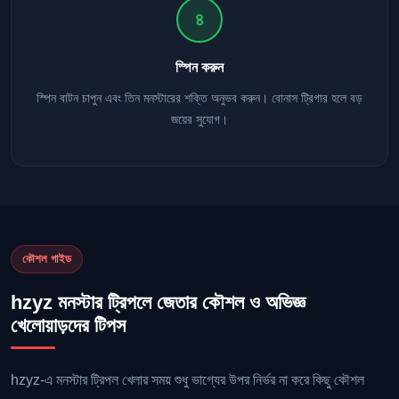
৪
স্পিন করুন
স্পিন বাটন চাপুন এবং তিন মনস্টারের শক্তি অনুভব করুন। বোনাস ট্রিগার হলে বড়
জয়ের সুযোগ।
কৌশল গাইড
hzyz মনস্টার ট্রিপলে জেতার কৌশল ও অভিজ্ঞ
খেলোয়াড়দের টিপস
hzyz-এ মনস্টার ট্রিপল খেলার সময় শুধু ভাগ্যের উপর নির্ভর না করে কিছু কৌশল