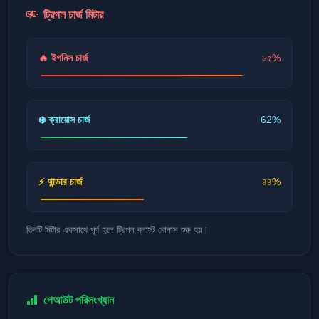
ট্রিপল চার্জ মিটার
🔥 ইগনিস চার্জ
৮৫%
❄️ ক্রায়োস চার্জ
62%
⚡ থান্ডার চার্জ
৪৪%
তিনটি মিটার একসাথে পূর্ণ হলে ট্রিপল ব্লাস্ট বোনাস শুরু হয়।
পেআউট পরিসংখ্যান