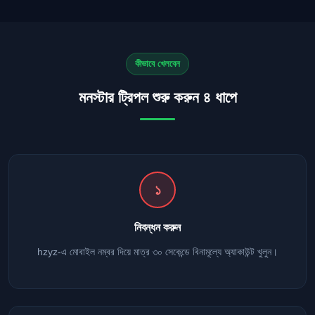
কীভাবে খেলবেন
মনস্টার ট্রিপল শুরু করুন ৪ ধাপে
১
নিবন্ধন করুন
hzyz-এ মোবাইল নম্বর দিয়ে মাত্র ৩০ সেকেন্ডে বিনামূল্যে অ্যাকাউন্ট খুলুন।