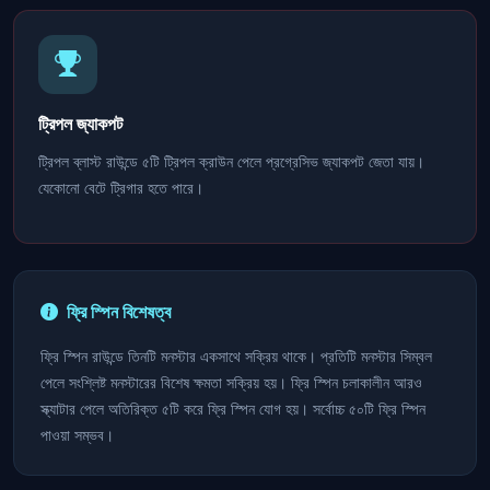
ট্রিপল জ্যাকপট
ট্রিপল ব্লাস্ট রাউন্ডে ৫টি ট্রিপল ক্রাউন পেলে প্রগ্রেসিভ জ্যাকপট জেতা যায়।
যেকোনো বেটে ট্রিগার হতে পারে।
ফ্রি স্পিন বিশেষত্ব
ফ্রি স্পিন রাউন্ডে তিনটি মনস্টার একসাথে সক্রিয় থাকে। প্রতিটি মনস্টার সিম্বল
পেলে সংশ্লিষ্ট মনস্টারের বিশেষ ক্ষমতা সক্রিয় হয়। ফ্রি স্পিন চলাকালীন আরও
স্ক্যাটার পেলে অতিরিক্ত ৫টি করে ফ্রি স্পিন যোগ হয়। সর্বোচ্চ ৫০টি ফ্রি স্পিন
পাওয়া সম্ভব।