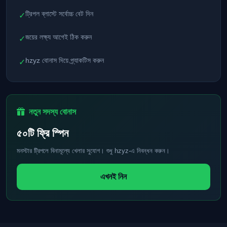
ট্রিপল ব্লাস্টে সর্বোচ্চ বেট দিন
✓
জয়ের লক্ষ্য আগেই ঠিক করুন
✓
hzyz বোনাস দিয়ে প্র্যাকটিস করুন
✓
নতুন সদস্য বোনাস
৫০টি ফ্রি স্পিন
মনস্টার ট্রিপলে বিনামূল্যে খেলার সুযোগ। শুধু hzyz-এ নিবন্ধন করুন।
এখনই নিন