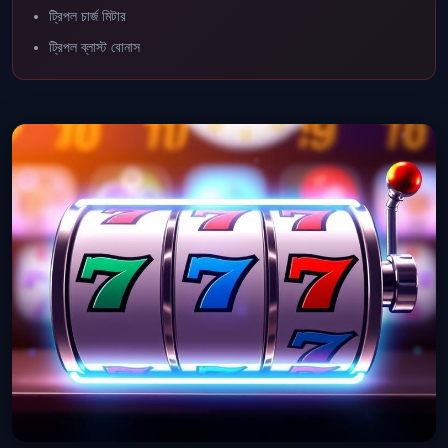
ট্রিপল চার্জ মিটার
ট্রিপল ব্লাস্ট বোনাস